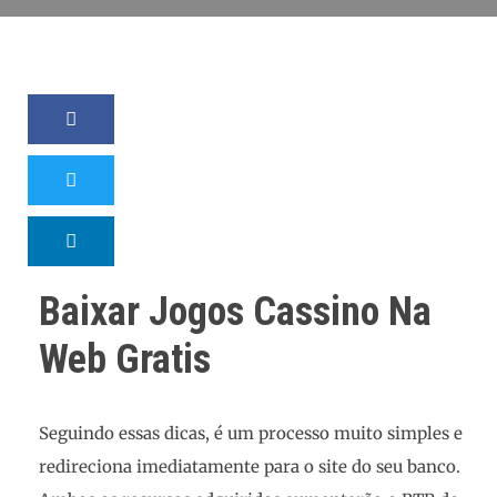
Baixar Jogos Cassino Na
Web Gratis
Seguindo essas dicas, é um processo muito simples e
redireciona imediatamente para o site do seu banco.