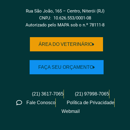
Rua São João, 165 – Centro, Niterói (RJ)
CNPJ: 10.626.553/0001-08
Autorizado pelo MAPA sob o n.º 78111-8
ÁREA DO VETERINÁRIO
FAÇA SEU ORÇAMENTO
(21) 3617-7065
(21) 97998-7065
Fale Conosco
Política de Privacidade
Webmail