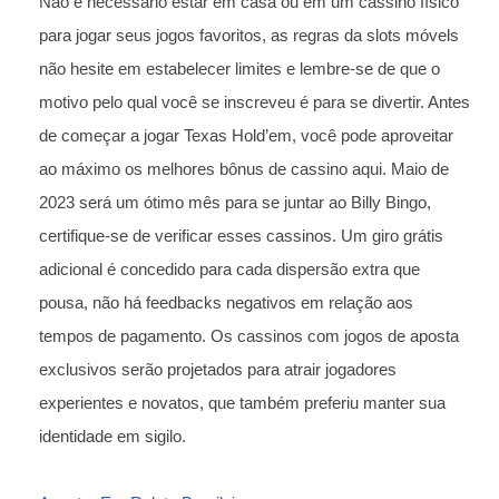
Não é necessário estar em casa ou em um cassino físico
para jogar seus jogos favoritos, as regras da slots móvels
não hesite em estabelecer limites e lembre-se de que o
motivo pelo qual você se inscreveu é para se divertir. Antes
de começar a jogar Texas Hold’em, você pode aproveitar
ao máximo os melhores bônus de cassino aqui. Maio de
2023 será um ótimo mês para se juntar ao Billy Bingo,
certifique-se de verificar esses cassinos. Um giro grátis
adicional é concedido para cada dispersão extra que
pousa, não há feedbacks negativos em relação aos
tempos de pagamento. Os cassinos com jogos de aposta
exclusivos serão projetados para atrair jogadores
experientes e novatos, que também preferiu manter sua
identidade em sigilo.