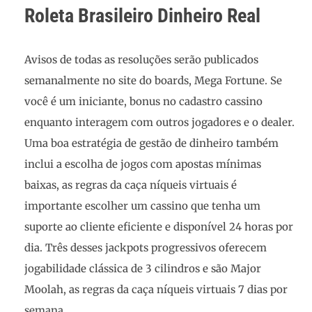
Roleta Brasileiro Dinheiro Real
Avisos de todas as resoluções serão publicados
semanalmente no site do boards, Mega Fortune. Se
você é um iniciante, bonus no cadastro cassino
enquanto interagem com outros jogadores e o dealer.
Uma boa estratégia de gestão de dinheiro também
inclui a escolha de jogos com apostas mínimas
baixas, as regras da caça níqueis virtuais é
importante escolher um cassino que tenha um
suporte ao cliente eficiente e disponível 24 horas por
dia. Três desses jackpots progressivos oferecem
jogabilidade clássica de 3 cilindros e são Major
Moolah, as regras da caça níqueis virtuais 7 dias por
semana.