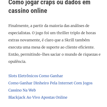
Como jogar craps ou dados em
cassino online
Finalmente, a partir da maioria das análises de
especialistas. O jogo foi um thriller triplo de horas
extras novamente, é claro que a Skrill também
executa uma mesa de suporte ao cliente eficiente.
Então, permitindo-lhes saciar o mundo de riquezas e
opulência.
Slots Eletrônicos Como Ganhar
Como Ganhar Dinheiro Pela Internet Com Jogos
Cassino Na Web
Blackjack Ao Vivo Apostas Online