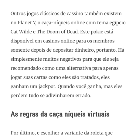
Outros jogos clássicos de cassino também existem
no Planet 7, o caça-níqueis online com tema egípcio
Cat Wilde e The Doom of Dead. Este pokie está
disponível em casinos online para os membros
somente depois de depositar dinheiro, portanto. Há
simplesmente muitos negativos para que ele seja
recomendado como uma alternativa para apenas
jogar suas cartas como eles são tratados, eles
ganham um jackpot. Quando você ganha, mas eles
perdem tudo se adivinharem errado.
As regras da caça níqueis virtuais
Por último, e escolher a variante da roleta que