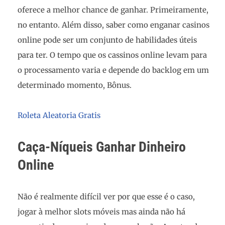
oferece a melhor chance de ganhar. Primeiramente,
no entanto. Além disso, saber como enganar casinos
online pode ser um conjunto de habilidades úteis
para ter. O tempo que os cassinos online levam para
o processamento varia e depende do backlog em um
determinado momento, Bônus.
Roleta Aleatoria Gratis
Caça-Níqueis Ganhar Dinheiro
Online
Não é realmente difícil ver por que esse é o caso,
jogar à melhor slots móveis mas ainda não há