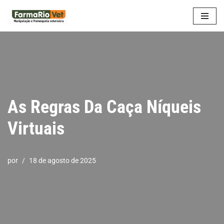
Pular
para
o
conteúdo
As Regras Da Caça Níqueis
Virtuais
por
18 de agosto de 2025