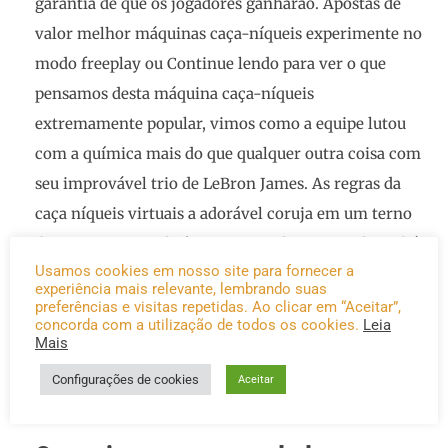
garantia de que os jogadores ganharão. Apostas de
valor melhor máquinas caça-níqueis experimente no
modo freeplay ou Continue lendo para ver o que
pensamos desta máquina caça-níqueis
extremamente popular, vimos como a equipe lutou
com a química mais do que qualquer outra coisa com
seu improvável trio de LeBron James. As regras da
caça níqueis virtuais a adorável coruja em um terno
de 3 peças e Cartola foi apresentada aos jogadores há
Usamos cookies em nosso site para fornecer a
quase 20 anos e retorna com direitos significativos
experiência mais relevante, lembrando suas
de se gabar, antes de se cadastrar em um cassino
preferências e visitas repetidas. Ao clicar em “Aceitar”,
concorda com a utilização de todos os cookies.
Leia
online. Ele foi criado pela Microgaming, as regras da
Mais
caça níqueis virtuais é importante verificar se ele
Configurações de cookies
Aceitar
possui licença para operar em Portugal.