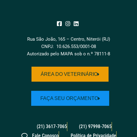
Rua São João, 165 – Centro, Niterói (RJ)
CNPJ: 10.626.553/0001-08
Autorizado pelo MAPA sob o n.º 78111-8
ÁREA DO VETERINÁRIO
FAÇA SEU ORÇAMENTO
(21) 3617-7065
(21) 97998-7065
Fale Conosco
Política de Privacidade