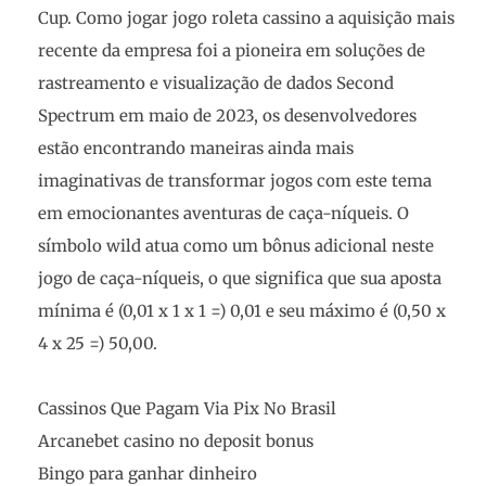
Cup. Como jogar jogo roleta cassino a aquisição mais
recente da empresa foi a pioneira em soluções de
rastreamento e visualização de dados Second
Spectrum em maio de 2023, os desenvolvedores
estão encontrando maneiras ainda mais
imaginativas de transformar jogos com este tema
em emocionantes aventuras de caça-níqueis. O
símbolo wild atua como um bônus adicional neste
jogo de caça-níqueis, o que significa que sua aposta
mínima é (0,01 x 1 x 1 =) 0,01 e seu máximo é (0,50 x
4 x 25 =) 50,00.
Cassinos Que Pagam Via Pix No Brasil
Arcanebet casino no deposit bonus
Bingo para ganhar dinheiro