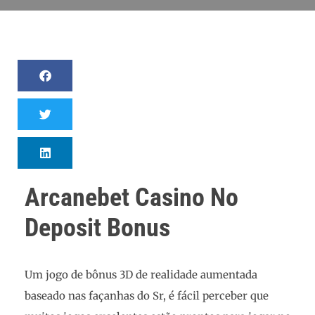
Arcanebet Casino No
Deposit Bonus
Um jogo de bônus 3D de realidade aumentada
baseado nas façanhas do Sr, é fácil perceber que