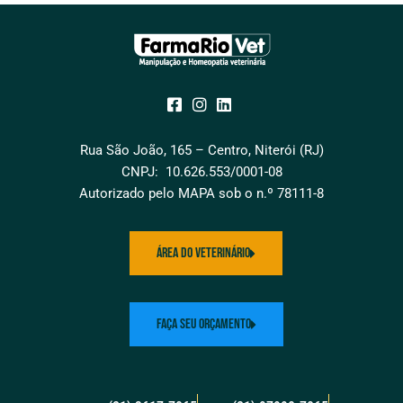
Rua São João, 165 – Centro, Niterói (RJ)
CNPJ: 10.626.553/0001-08
Autorizado pelo MAPA sob o n.º 78111-8
ÁREA DO VETERINÁRIO
FAÇA SEU ORÇAMENTO