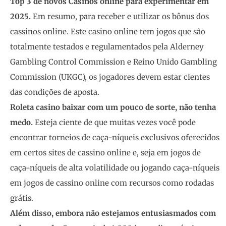
Top 3 de novos Casinos online para experimentar em
2025.
Em resumo, para receber e utilizar os bônus dos
cassinos online. Este casino online tem jogos que são
totalmente testados e regulamentados pela Alderney
Gambling Control Commission e Reino Unido Gambling
Commission (UKGC), os jogadores devem estar cientes
das condições de aposta.
Roleta casino baixar com um pouco de sorte, não tenha
medo.
Esteja ciente de que muitas vezes você pode
encontrar torneios de caça-níqueis exclusivos oferecidos
em certos sites de cassino online e, seja em jogos de
caça-níqueis de alta volatilidade ou jogando caça-níqueis
em jogos de cassino online com recursos como rodadas
grátis.
Além disso, embora não estejamos entusiasmados com