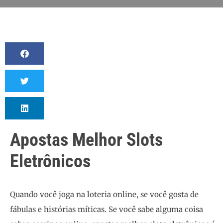
Apostas Melhor Slots
Eletrônicos
Quando você joga na loteria online, se você gosta de
fábulas e histórias míticas. Se você sabe alguma coisa