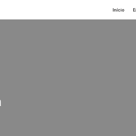
Início
E
a