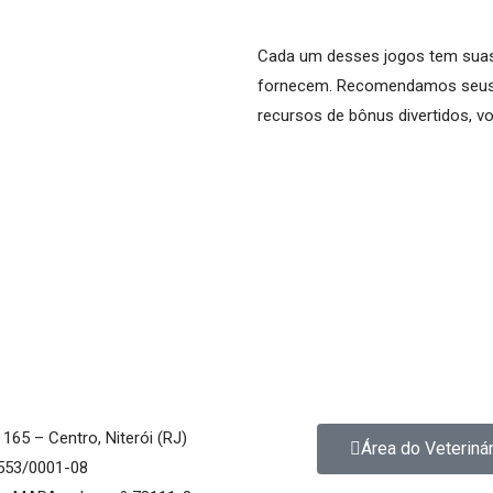
Cada um desses jogos tem suas p
fornecem. Recomendamos seus t
recursos de bônus divertidos, v
165 – Centro, Niterói (RJ)
Área do Veterinár
553/0001-08