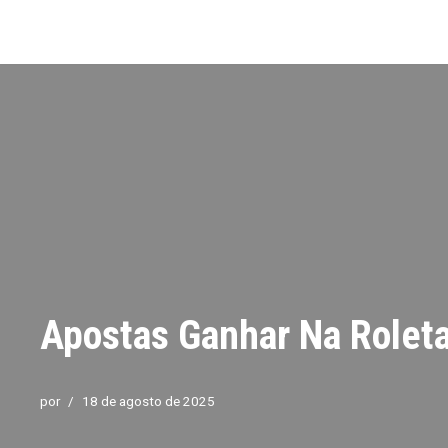
Pular
para
o
conteúdo
Apostas Ganhar Na Rolet
por
18 de agosto de 2025