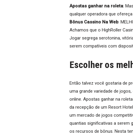
Apostas ganhar na roleta
: Ma
qualquer operadora que ofereça
Bônus Cassino Na Web
: MELH
Achamos que o HighRoller Casin
Jogar segrega serotonina, vitóri
serem compatíveis com disposit
Escolher os mel
Então talvez você gostaria de p
uma grande variedade de jogos,
online. Apostas ganhar na rolet
da recepção de um Resort Hotel 
um mercado de jogos competitivo
quantias significativas a serem
os recursos de bônus. Nesta te