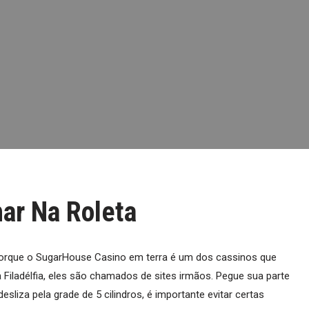
ar Na Roleta
porque o SugarHouse Casino em terra é um dos cassinos que
 Filadélfia, eles são chamados de sites irmãos. Pegue sua parte
sliza pela grade de 5 cilindros, é importante evitar certas