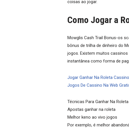
coisas ao jogar.
Como Jogar a Ro
Mowglis Cash Trail Bonus-os sc
bônus de trilha de dinheiro do 
jogos. Existem muitos cassinos
instantânea como forma de pag
Jogar Ganhar Na Roleta Cassino
Jogos De Cassino Na Web Grati
Técnicas Para Ganhar Na Roleta 
Apostas ganhar na roleta
Melhor keno ao vivo jogos
Por exemplo, é melhor abandoná-