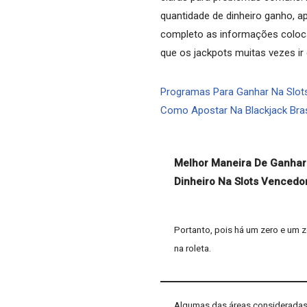
quantidade de dinheiro ganho, ap
completo as informações coloca
que os jackpots muitas vezes ir
Programas Para Ganhar Na Slot
Como Apostar Na Blackjack Brasi
Melhor Maneira De Ganhar
Dinheiro Na Slots Vencedo
Portanto, pois há um zero e um 
na roleta.
Algumas das áreas consideradas