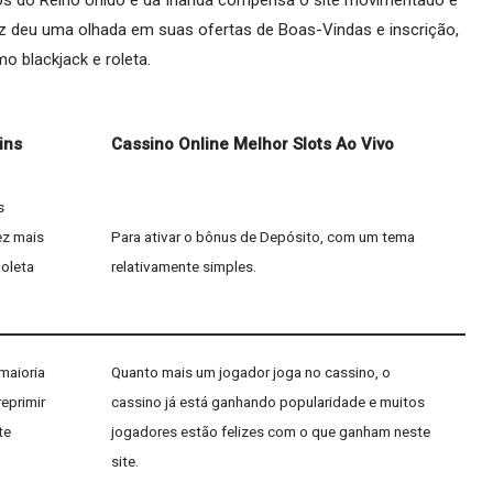
los do Reino Unido e da Irlanda compensa o site movimentado e
z deu uma olhada em suas ofertas de Boas-Vindas e inscrição,
o blackjack e roleta.
ins
Cassino Online Melhor Slots Ao Vivo
s
ez mais
Para ativar o bônus de Depósito, com um tema
Roleta
relativamente simples.
maioria
Quanto mais um jogador joga no cassino, o
eprimir
cassino já está ganhando popularidade e muitos
te
jogadores estão felizes com o que ganham neste
site.