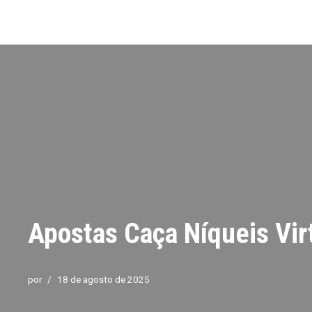
Pular
para
o
conteúdo
Apostas Caça Níqueis Virt
por
18 de agosto de 2025