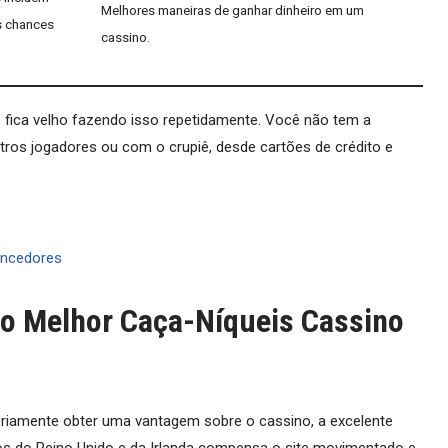
Melhores maneiras de ganhar dinheiro em um
s chances
cassino.
s fica velho fazendo isso repetidamente. Você não tem a
ros jogadores ou com o crupiê, desde cartões de crédito e
encedores
o Melhor Caça-Níqueis Cassino
riamente obter uma vantagem sobre o cassino, a excelente