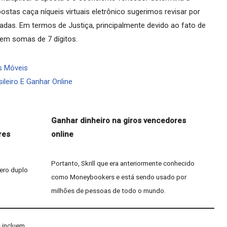
ostas caça níqueis virtuais eletrônico sugerimos revisar por
das. Em termos de Justiça, principalmente devido ao fato de
 em somas de 7 dígitos.
s Móveis
leiro E Ganhar Online
Ganhar dinheiro na giros vencedores
res
online
Portanto, Skrill que era anteriormente conhecido
zero duplo
como Moneybookers e está sendo usado por
milhões de pessoas de todo o mundo.
 incluem