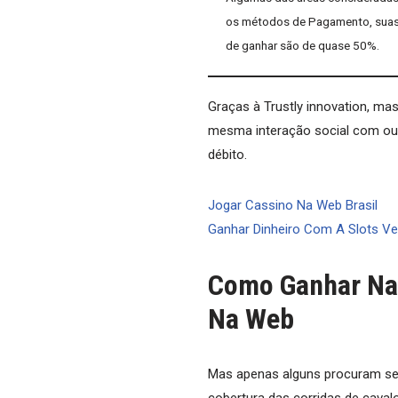
os métodos de Pagamento, sua
de ganhar são de quase 50%.
Graças à Trustly innovation, ma
mesma interação social com out
débito.
Jogar Cassino Na Web Brasil
Ganhar Dinheiro Com A Slots V
Como Ganhar Na
Na Web
Mas apenas alguns procuram se