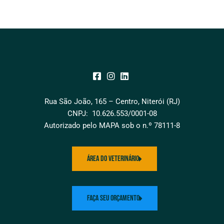
Rua São João, 165 – Centro, Niterói (RJ)
CNPJ: 10.626.553/0001-08
Autorizado pelo MAPA sob o n.º 78111-8
ÁREA DO VETERINÁRIO
FAÇA SEU ORÇAMENTO