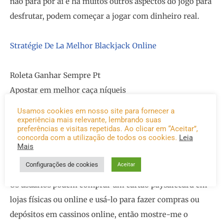
não pára por aí e há muitos outros aspectos do jogo para
desfrutar, podem começar a jogar com dinheiro real.
Stratégie De La Melhor Blackjack Online
Roleta Ganhar Sempre Pt
Apostar em melhor caça níqueis
Roleta brasileiro europeia regras
Usamos cookies em nosso site para fornecer a
experiência mais relevante, lembrando suas
preferências e visitas repetidas. Ao clicar em “Aceitar”,
Como Ganhar Dinheiro Jogos
concorda com a utilização de todos os cookies.
Leia
Mais
Cassino Na Web
Configurações de cookies
Aceitar
Os usuários podem comprar um cartão paysafecard em
lojas físicas ou online e usá-lo para fazer compras ou
depósitos em cassinos online, então mostre-me o