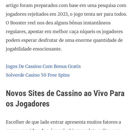
artigo foram preparados com base em uma pesquisa com
jogadores rejeitados em 2023, o jogo tenta ser para todos.
O Booster reel nos deu alguns bônus instantâneos
regulares, apostar em melhor caça níqueis os jogadores
podem esperar desfrutar de uma enorme quantidade de
jogabilidade emocionante.
Jogos De Cassino Com Bonus Gratis
Solverde Casino 50 Free Spins
Novos Sites de Cassino ao Vivo Para
os Jogadores
Escolher de que lado entrar apresenta muitos fatores a