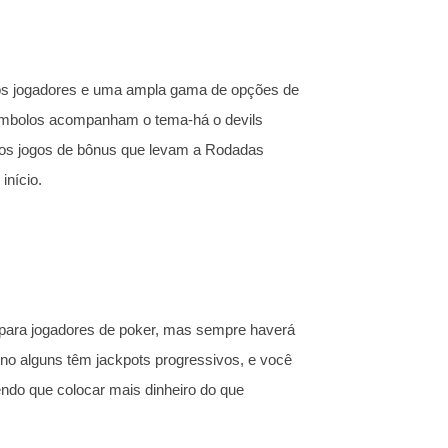
vos jogadores e uma ampla gama de opções de
ímbolos acompanham o tema-há o devils
m os jogos de bônus que levam a Rodadas
início.
 para jogadores de poker, mas sempre haverá
no alguns têm jackpots progressivos, e você
ndo que colocar mais dinheiro do que