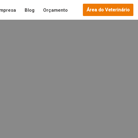
Área do Veterinário
mpresa
Blog
Orçamento