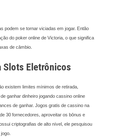
s podem se tornar viciadas em jogar. Então
o do poker online de Victoria, o que significa
axas de câmbio.
 Slots Eletrônicos
ão existem limites mínimos de retirada,
e ganhar dinheiro jogando cassino online
ances de ganhar. Jogos gratis de cassino na
de 30 fornecedores, aproveitar os bônus e
ui criptografias de alto nível, ele pesquisou
 jogo.