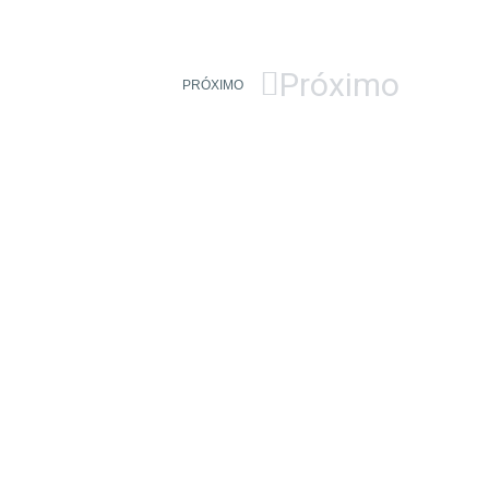
Próximo
PRÓXIMO