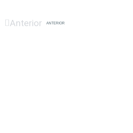
Anterior
ANTERIOR