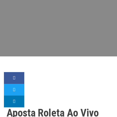
Aposta Roleta Ao Vivo