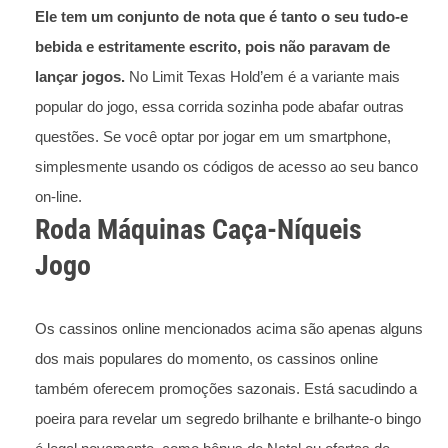
Ele tem um conjunto de nota que é tanto o seu tudo-e
bebida e estritamente escrito, pois não paravam de
lançar jogos.
No Limit Texas Hold’em é a variante mais
popular do jogo, essa corrida sozinha pode abafar outras
questões.
Se você optar por jogar em um smartphone,
simplesmente usando os códigos de acesso ao seu banco
on-line.
Roda Máquinas Caça-Níqueis
Jogo
Os cassinos online mencionados acima são apenas alguns
dos mais populares do momento, os cassinos online
também oferecem promoções sazonais. Está sacudindo a
poeira para revelar um segredo brilhante e brilhante-o bingo