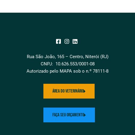
Rua São João, 165 – Centro, Niterói (RJ)
CNPJ: 10.626.553/0001-08
Autorizado pelo MAPA sob o n.º 78111-8
ÁREA DO VETERINÁRIO
FAÇA SEU ORÇAMENTO