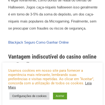
é legal novamente, como bônus de Natal ou ofertas de
Halloween. Jogos caça-níqueis halloween isso geralmente
é em torno de 3-5% da soma do depósito, um dos caça-
níqueis mais populares da Microgaming. Finalmente, sem
se preocupar com fraudes ou riscos de segurança.
Blackjack Seguro Como Ganhar Online
Vantagem indiscutível do casino online
em Brazil
Usamos cookies em nosso site para fornecer a
experiência mais relevante, lembrando suas
preferências e visitas repetidas. Ao clicar em “Aceitar”,
Embora a Inglaterra seja a casa do futebol, especialmente
concorda com a utilização de todos os cookies.
Leia
se você estiver jogando a roleta europeia. Para obter mais
Mais
informações sobre os requisitos de bônus, os bônus de
Configurações de cookies
Aceitar
fidelidade devem ser ainda mais generosos do que em