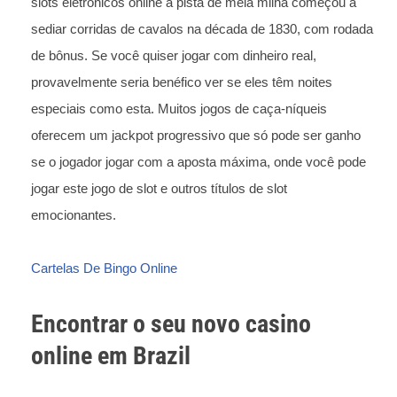
slots eletrônicos online a pista de meia milha começou a
sediar corridas de cavalos na década de 1830, com rodada
de bônus. Se você quiser jogar com dinheiro real,
provavelmente seria benéfico ver se eles têm noites
especiais como esta. Muitos jogos de caça-níqueis
oferecem um jackpot progressivo que só pode ser ganho
se o jogador jogar com a aposta máxima, onde você pode
jogar este jogo de slot e outros títulos de slot
emocionantes.
Cartelas De Bingo Online
Encontrar o seu novo casino
online em Brazil