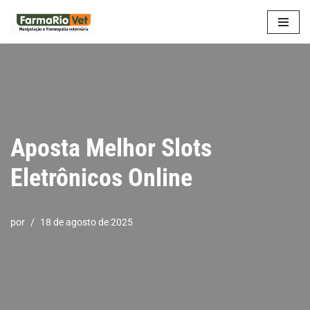
Pular
para
o
conteúdo
Aposta Melhor Slots
Eletrônicos Online
por
18 de agosto de 2025