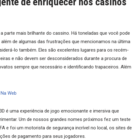
gente de enriquecer nos casinos
 a parte mais brilhante do cassino. Há toneladas que você pode
ar além de algumas das frustrações que mencionamos na última
siderá-lo também. Eles são excelentes lugares para os recém-
iras e não devem ser desconsiderados durante a procura de
vatos sempre que necessário e identificando trapaceiros. Além
o Na Web
 3D é uma experiência de jogo emocionante e imersiva que
rimentar. Um de nossos grandes nomes próximos fez um teste
A e foi um motorista de segurança incrível no local, os sites de
opções de pagamento para seus jogadores.