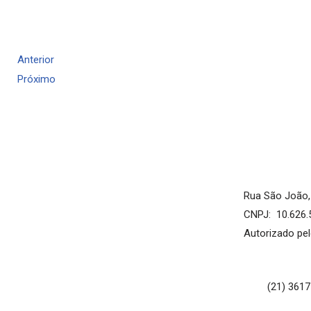
Anterior
Próximo
Rua São João, 
CNPJ: 10.626.
Autorizado pe
(21) 361