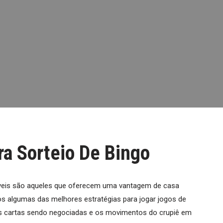
ra Sorteio De Bingo
áveis são aqueles que oferecem uma vantagem de casa
os algumas das melhores estratégias para jogar jogos de
as cartas sendo negociadas e os movimentos do crupiê em