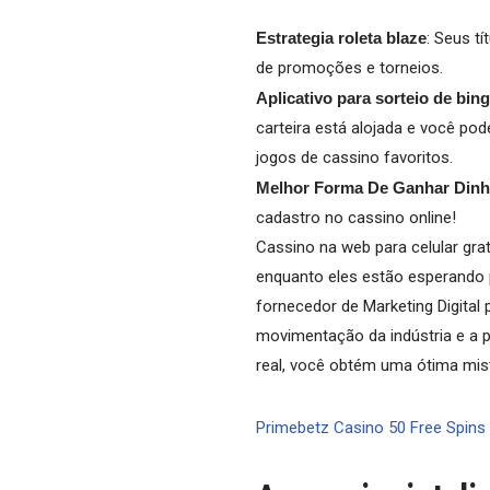
Estrategia roleta blaze
: Seus t
de promoções e torneios.
Aplicativo para sorteio de bin
carteira está alojada e você pode
jogos de cassino favoritos.
Melhor Forma De Ganhar Dinhe
cadastro no cassino online!
Cassino na web para celular grat
enquanto eles estão esperando 
fornecedor de Marketing Digital
movimentação da indústria e a p
real, você obtém uma ótima mistu
Primebetz Casino 50 Free Spins