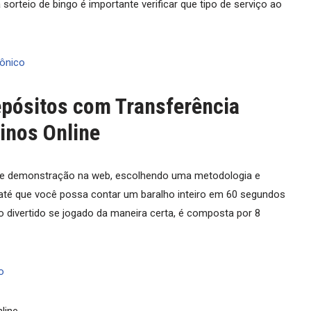
ra sorteio de bingo é importante verificar que tipo de serviço ao
rônico
pósitos com Transferência
inos Online
de demonstração na web, escolhendo uma metodologia e
até que você possa contar um baralho inteiro em 60 segundos
 divertido se jogado da maneira certa, é composta por 8
o