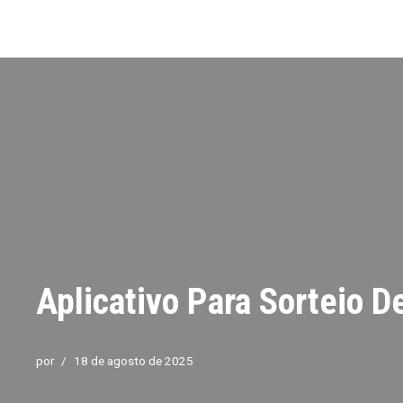
Pular
para
o
conteúdo
Aplicativo Para Sorteio D
por
18 de agosto de 2025