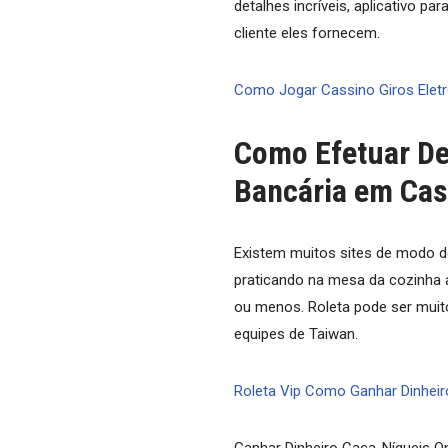
detalhes incríveis, aplicativo pa
cliente eles fornecem.
Como Jogar Cassino Giros Elet
Como Efetuar De
Bancária em Cas
Existem muitos sites de modo 
praticando na mesa da cozinha 
ou menos. Roleta pode ser muito
equipes de Taiwan.
Roleta Vip Como Ganhar Dinheir