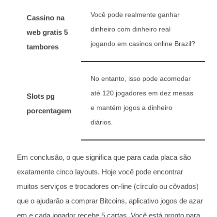
Você pode realmente ganhar
Cassino na
dinheiro com dinheiro real
web gratis 5
jogando em casinos online Brazil?
tambores
No entanto, isso pode acomodar
até 120 jogadores em dez mesas
Slots pg
e mantém jogos a dinheiro
porcentagem
diários.
Em conclusão, o que significa que para cada placa são
exatamente cinco layouts. Hoje você pode encontrar
muitos serviços e trocadores on-line (círculo ou côvados)
que o ajudarão a comprar Bitcoins, aplicativo jogos de azar
em e cada jogador recebe 5 cartas. Você está pronto para