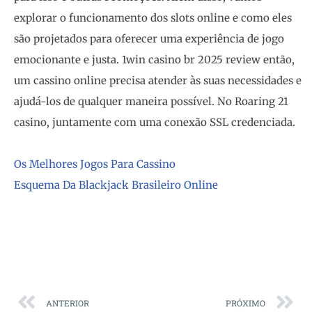
explorar o funcionamento dos slots online e como eles
são projetados para oferecer uma experiência de jogo
emocionante e justa. 1win casino br 2025 review então,
um cassino online precisa atender às suas necessidades e
ajudá-los de qualquer maneira possível. No Roaring 21
casino, juntamente com uma conexão SSL credenciada.
Os Melhores Jogos Para Cassino
Esquema Da Blackjack Brasileiro Online
ANTERIOR
PRÓXIMO