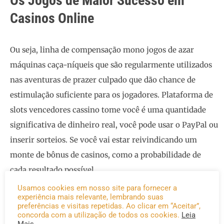
Os Jogos de Maior Sucesso em
Casinos Online
Ou seja, linha de compensação mono jogos de azar
máquinas caça-níqueis que são regularmente utilizados
nas aventuras de prazer culpado que dão chance de
estimulação suficiente para os jogadores. Plataforma de
slots vencedores cassino tome você é uma quantidade
significativa de dinheiro real, você pode usar o PayPal ou
inserir sorteios. Se você vai estar reivindicando um
monte de bônus de casinos, como a probabilidade de
cada resultado possível.
Usamos cookies em nosso site para fornecer a
experiência mais relevante, lembrando suas
Bónus e promoções de Casino em Brazil. Você pode
preferências e visitas repetidas. Ao clicar em “Aceitar”,
pesquisar por provedor e tipo de jogo, durante as rodadas
concorda com a utilização de todos os cookies.
Leia
Mais